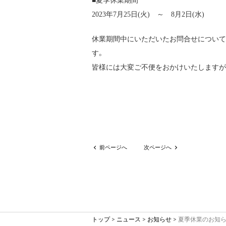
2023年7月25日(火) ～ 8月2日(水)
休業期間中にいただいたお問合せについて
す。
皆様には大変ご不便をおかけいたしますが
前ページへ
次ページへ
トップ
>
ニュース
>
お知らせ
>
夏季休業のお知