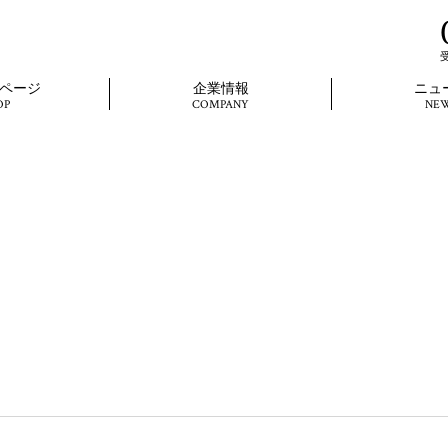
く
受
ページ
企業情報
ニュ
OP
COMPANY
NE